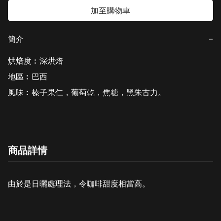
加至購物車
簡介
−
烘焙度︰深烘焙

地區︰巴西

風味︰榛子果仁，葡萄乾，焦糖，黑朱古力。
商品詳情
由於是日曬處理法，令咖啡甜度相當高。