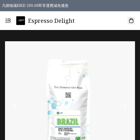
凡購物滿HKD 200.00即享運費減免優惠
Espresso Delight