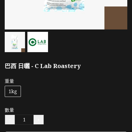
巴西 日曬 - C Lab Roastery
重量
1kg
數量
−
+