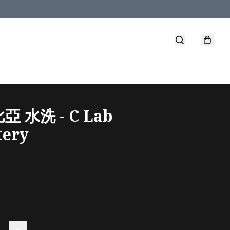
 水洗 - C Lab
tery
+