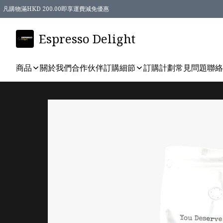
凡購物滿HKD 200.00即享運費減免優惠
Espresso Delight
商品
關於我們
合作伙伴
訂購細節
訂購計劃
常見問題
聯絡